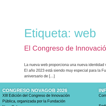
Etiqueta:
web
El Congreso de Innovació
La nueva web proporciona una nueva identidad v
El año 2023 está siendo muy especial para la Fu
aniversario de […]
CONGRESO NOVAGOB 2026
IN
XIII Edición del Congreso de Innovación
Corr
Pública, organizada por la Fundación
Sed