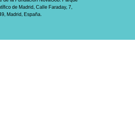
tífico de Madrid, Calle Faraday, 7,
9, Madrid, España.