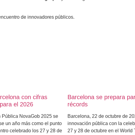
e encuentro de innovadores públicos.
rcelona con cifras
Barcelona se prepara par
para el 2026
récords
ón Pública NovaGob 2025 se
Barcelona, 22 de octubre de 20
ose un año más como el punto
innovación pública con la cele
ntro celebrado los 27 y 28 de
27 y 28 de octubre en el World 