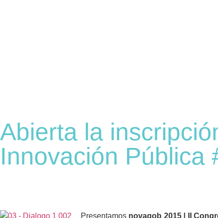
Abierta la inscripci
Innovación Pública
Presentamos
novagob 2015 | II Cong