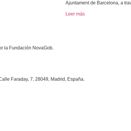
Ajuntament de Barcelona, a tra
Leer más
 por la Fundación NovaGob.
alle Faraday, 7, 28049, Madrid, España.