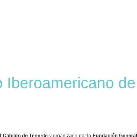
so Iberoamericano de
el
Cabildo de Tenerife
y organizado por la
Fundación Genera