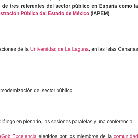
 de tres referentes del sector público en España como l
istración Pública del Estado de México
(IAPEM)
laciones de la
Universidad de La Laguna
, en las Islas Canaria
 modernización del sector público.
álogo en plenario, las sesiones paralelas y una conferencia
aGob Excelencia
elegidos por los miembros de la
comunida