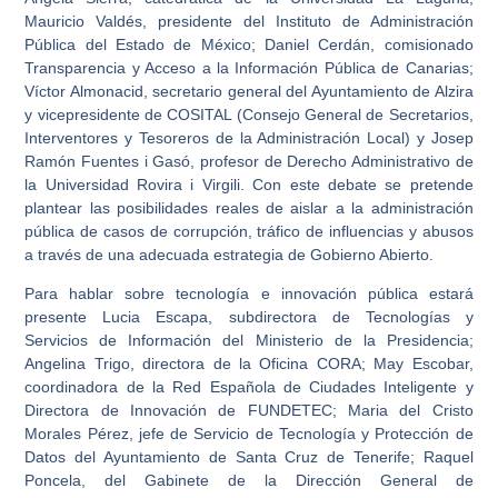
Mauricio Valdés, presidente del Instituto de Administración
Pública del Estado de México; Daniel Cerdán, comisionado
Transparencia y Acceso a la Información Pública de Canarias;
Víctor Almonacid, secretario general del Ayuntamiento de Alzira
y vicepresidente de COSITAL (Consejo General de Secretarios,
Interventores y Tesoreros de la Administración Local) y Josep
Ramón Fuentes i Gasó, profesor de Derecho Administrativo de
la Universidad Rovira i Virgili. Con este debate se pretende
plantear las posibilidades reales de aislar a la administración
pública de casos de corrupción, tráfico de influencias y abusos
a través de una adecuada estrategia de Gobierno Abierto.
Para hablar sobre tecnología e innovación pública estará
presente Lucia Escapa, subdirectora de Tecnologías y
Servicios de Información del Ministerio de la Presidencia;
Angelina Trigo, directora de la Oficina CORA; May Escobar,
coordinadora de la Red Española de Ciudades Inteligente y
Directora de Innovación de FUNDETEC; Maria del Cristo
Morales Pérez, jefe de Servicio de Tecnología y Protección de
Datos del Ayuntamiento de Santa Cruz de Tenerife; Raquel
Poncela, del Gabinete de la Dirección General de