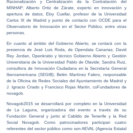
Racionalización y Centralización de la Contratación del
MINHAP; Alberto Ortiz de Zárate, experto en innovación y
apertura de datos; Eloy Cuellar, profesor de la Universidad
Carlos III de Madrid y punto de contacto con OCDE para el
Observatorio de Innovación en el Sector Público, entre otras
personas.
En cuanto al ámbito del Gobierno Abierto, se contará con la
presencia de José Luis Roda, de Opendata Canarias; David
Rey Jordan, Openkratio y técnico Gobierno Abierto y Gestión
Universitaria de la Universidad Pablo de Olavide; Sandra Ruiz,
consultora de Innovación Ciudadana en la Secretaría General
Iberoamericana (SEGIB); Belén Martínez Falero, responsable
de la Oficina de Redes Sociales del Ayuntamiento de Madrid y
J. Ignacio Criado y Francisco Rojas Martín, coFundadores de
novagob.
Novagob2015 se desarrollará por completo en la Universidad
de La Laguna, organizadora del evento a través de su
Fundación General y junto al Cabildo de Tenerife y la Red
Social Novagob. Como patrocinadores participan cuatro
referentes del sector público como son AEVAL (Agencia Estatal