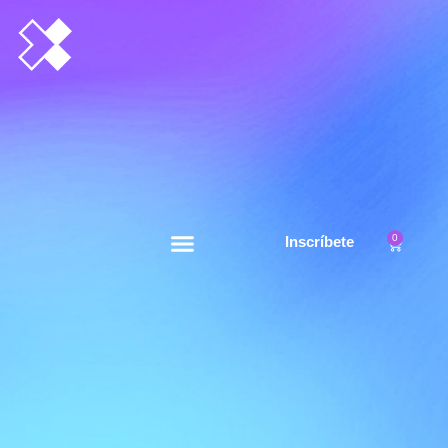
0
Inscríbete