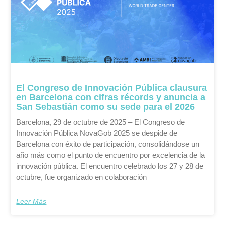
El Congreso de Innovación Pública clausura
en Barcelona con cifras récords y anuncia a
San Sebastián como su sede para el 2026
Barcelona, 29 de octubre de 2025 – El Congreso de
Innovación Pública NovaGob 2025 se despide de
Barcelona con éxito de participación, consolidándose un
año más como el punto de encuentro por excelencia de la
innovación pública. El encuentro celebrado los 27 y 28 de
octubre, fue organizado en colaboración
Leer Más