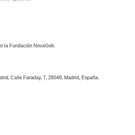
 por la Fundación NovaGob.
rid, Calle Faraday, 7, 28049, Madrid, España.