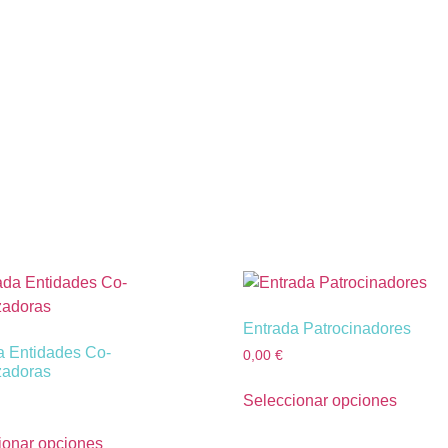
Entrada Patrocinadores
a Entidades Co-
0,00
€
zadoras
Seleccionar opciones
ionar opciones