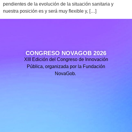
pendientes de la evolución de la situación sanitaria y
nuestra posición es y será muy flexible y, […]
CONGRESO NOVAGOB 2026
XIII Edición del Congreso de Innovación
Pública, organizada por la Fundación
NovaGob.