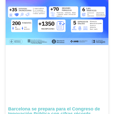
Barcelona se prepara para el Congreso de
Innovación Pública con cifras récords