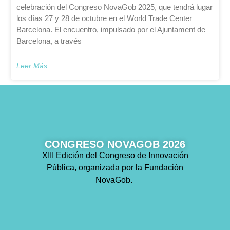
celebración del Congreso NovaGob 2025, que tendrá lugar
los días 27 y 28 de octubre en el World Trade Center
Barcelona. El encuentro, impulsado por el Ajuntament de
Barcelona, a través
Leer Más
CONGRESO NOVAGOB 2026
XIII Edición del Congreso de Innovación
Pública, organizada por la Fundación
NovaGob.