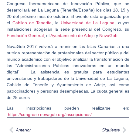
Congreso Iberoamericano de Innovación Pública, que se
desarrollará en La Laguna (Tenerife/España) los días 18, 19 y
20 del próximo mes de octubre. El evento está organizado por
el
Cabildo de Tenerife
, la
Universidad de La Laguna
, cuyas
instalaciones acogerán la
sede presencial del Congreso, su
Fundación General
, el
Ayuntamiento de Adeje
y
NovaGob
.
NovaGob 2017 volverá a reunir en las Islas Canarias a una
nutrida representación de profesionales del sector público y del
mundo académico con el objetivo analizar la transformación de
las “Administraciones Públicas innovadoras en un mundo
digital”. La asistencia es gratuita para estudiantes
universitarios y trabajadores de la Universidad de La Laguna,
Cabildo de Tenerife y Ayuntamiento de Adeje, así como
patrocinadores y personas desempleadas. La cuota general es
de 25 euros.
Las inscripciones pueden realizarse en:
https://congreso.novagob.org/inscripciones/
Anterior
Siguiente