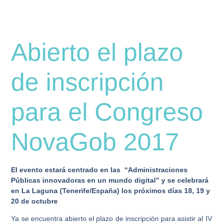
Abierto el plazo
de inscripción
para el Congreso
NovaGob 2017
El evento estará centrado en las “Administraciones
Públicas innovadoras en un mundo digital” y se celebrará
en La Laguna (Tenerife/España) los próximos días 18, 19 y
20 de octubre
Ya se encuentra abierto el plazo de inscripción para asistir al IV