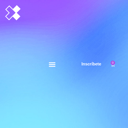
0
Inscríbete