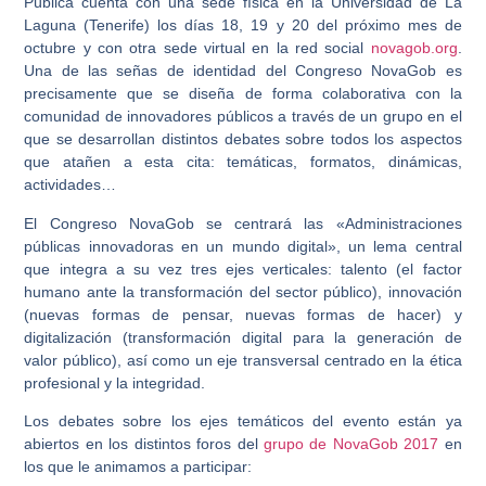
Pública cuenta con una sede física en la Universidad de La
Laguna (Tenerife) los días 18, 19 y 20 del próximo mes de
octubre y con otra sede virtual en la red social
novagob.org
.
Una de las señas de identidad del Congreso NovaGob es
precisamente que se diseña de forma colaborativa con la
comunidad de innovadores públicos a través de un grupo en el
que se desarrollan distintos debates sobre todos los aspectos
que atañen a esta cita: temáticas, formatos, dinámicas,
actividades…
El Congreso NovaGob se centrará las «Administraciones
públicas innovadoras en un mundo digital», un lema central
que integra a su vez tres ejes verticales: talento (el factor
humano ante la transformación del sector público), innovación
(nuevas formas de pensar, nuevas formas de hacer) y
digitalización (transformación digital para la generación de
valor público), así como un eje transversal centrado en la ética
profesional y la integridad.
Los debates sobre los ejes temáticos del evento están ya
abiertos en los distintos foros del
grupo de NovaGob 2017
en
los que le animamos a participar: