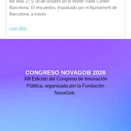
los días 27 y 28 de octubre en el World Trade Center
Barcelona. El encuentro, impulsado por el Ajuntament de
Barcelona, a través
Leer Más
CONGRESO NOVAGOB 2026
XIII Edición del Congreso de Innovación
Pública, organizada por la Fundación
NovaGob.