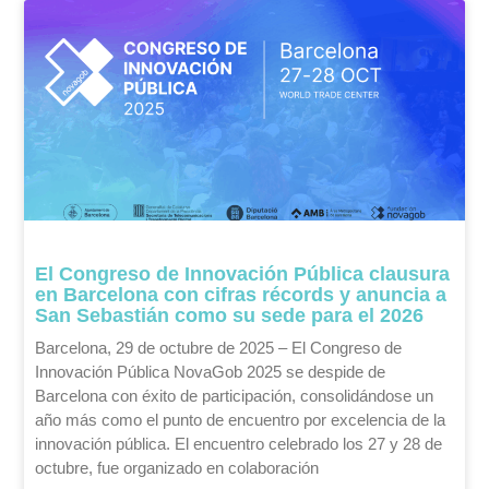
El Congreso de Innovación Pública clausura
en Barcelona con cifras récords y anuncia a
San Sebastián como su sede para el 2026
Barcelona, 29 de octubre de 2025 – El Congreso de
Innovación Pública NovaGob 2025 se despide de
Barcelona con éxito de participación, consolidándose un
año más como el punto de encuentro por excelencia de la
innovación pública. El encuentro celebrado los 27 y 28 de
octubre, fue organizado en colaboración