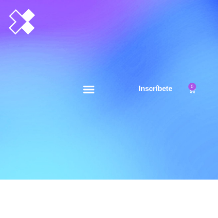
0
Inscríbete