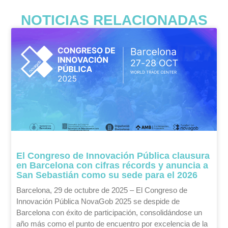
NOTICIAS RELACIONADAS
El Congreso de Innovación Pública clausura
en Barcelona con cifras récords y anuncia a
San Sebastián como su sede para el 2026
Barcelona, 29 de octubre de 2025 – El Congreso de
Innovación Pública NovaGob 2025 se despide de
Barcelona con éxito de participación, consolidándose un
año más como el punto de encuentro por excelencia de la