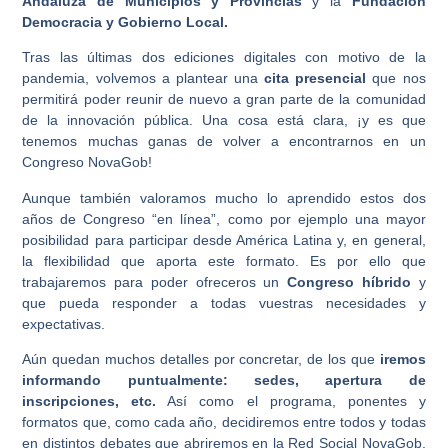
Andaluza de Municipios y Provincias
y la
Fundación
Democracia y Gobierno Local.
Tras las últimas dos ediciones digitales con motivo de la
pandemia, volvemos a plantear una
cita presencial
que nos
permitirá poder reunir de nuevo a gran parte de la comunidad
de la innovación pública. Una cosa está clara, ¡y es que
tenemos muchas ganas de volver a encontrarnos en un
Congreso NovaGob!
Aunque también valoramos mucho lo aprendido estos dos
años de Congreso “en línea”, como por ejemplo una mayor
posibilidad para participar desde América Latina y, en general,
la flexibilidad que aporta este formato. Es por ello que
trabajaremos para poder ofreceros un
Congreso híbrido
y
que pueda responder a todas vuestras necesidades y
expectativas.
Aún quedan muchos detalles por concretar, de los que
iremos
informando puntualmente: sedes, apertura de
inscripciones, etc.
Así como el programa, ponentes y
formatos que, como cada año, decidiremos entre todos y todas
en distintos debates que abriremos en la Red Social NovaGob.