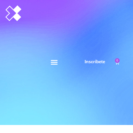
0
Inscríbete