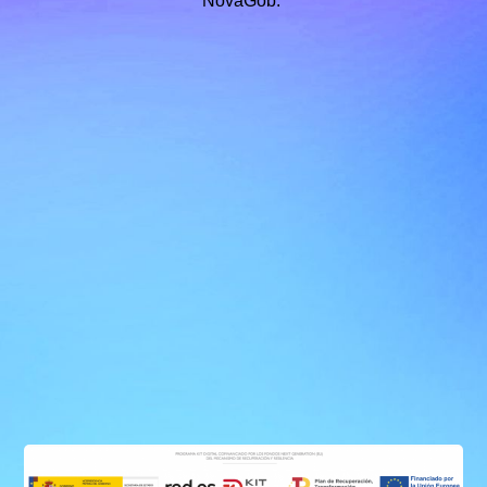
NovaGob.