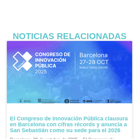
NOTICIAS RELACIONADAS
El Congreso de Innovación Pública clausura
en Barcelona con cifras récords y anuncia a
San Sebastián como su sede para el 2026