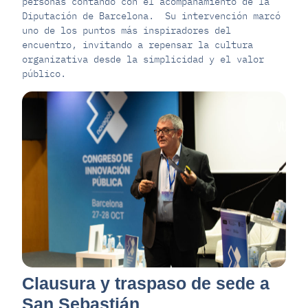
personas contando con el acompañamiento de la
Diputación de Barcelona. Su intervención marcó
uno de los puntos más inspiradores del
encuentro, invitando a repensar la cultura
organizativa desde la simplicidad y el valor
público.
Clausura y traspaso de sede a
San Sebastián