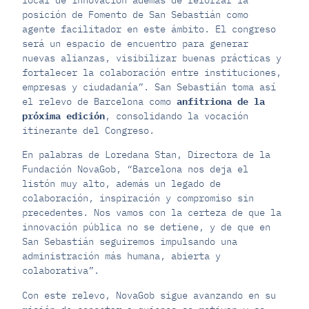
local de innovación además de reforzar la
posición de Fomento de San Sebastián como
agente facilitador en este ámbito. El congreso
será un espacio de encuentro para generar
nuevas alianzas, visibilizar buenas prácticas y
fortalecer la colaboración entre instituciones,
empresas y ciudadanía”. San Sebastián toma así
el relevo de Barcelona como
anfitriona de la
próxima edición
, consolidando la vocación
itinerante del Congreso.
En palabras de Loredana Stan, Directora de la
Fundación NovaGob, “Barcelona nos deja el
listón muy alto, además un legado de
colaboración, inspiración y compromiso sin
precedentes. Nos vamos con la certeza de que la
innovación pública no se detiene, y de que en
San Sebastián seguiremos impulsando una
administración más humana, abierta y
colaborativa”.
Con este relevo, NovaGob sigue avanzando en su