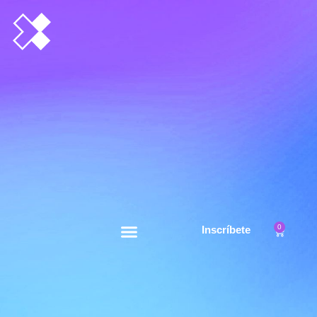
0
Inscríbete