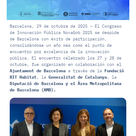
Barcelona, 29 de octubre de 2025 –
El Congreso
de Innovación Pública NovaGob 2025 se despide
de Barcelona con éxito de participación,
consolidándose un año más como el punto de
encuentro por excelencia de la innovación
pública. El encuentro celebrado los 27 y 28 de
octubre, fue organizado en colaboración con el
Ajuntament de Barcelona
a través de la
Fundació
BIT Habitat
, la
Generalitat de Catalunya
, la
Diputació de Barcelona y el Àrea Metropolitana
de Barcelona (AMB).