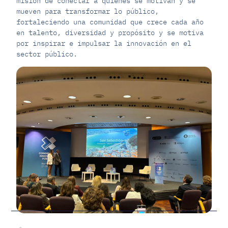
misión de conectar a quienes se motivan y se
mueven para transformar lo público,
fortaleciendo una comunidad que crece cada año
en talento, diversidad y propósito y se motiva
por inspirar e impulsar la innovación en el
sector público.