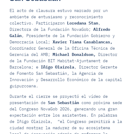
El acto de clausura estuvo marcado por un
ambiente de entusiasmo y reconocimiento
colectivo. Participaron
Loredana Stan
,
Directora de la Fundación NovaGob;
Alfredo
Galán
, Presidente de la Fundación Gobierno y
Democracia Local;
Xavier Tiana Casablancas,
Coordinador General de la Oficina Técnica de
Gerencia del AMB;
Michael Donaldson,
Director
de la Fundación BIT Habitat-Ajuntament de
Barcelona; e
Iñigo Olaizola
, Director Gerente
de Fomento San Sebastián, la Agencia de
Innovación y Desarrollo Económico de la capital
guipuzcoana.
Durante el cierre se proyectó el vídeo de
presentación de
San Sebastián
como próxima sede
del Congreso NovaGob 2026, generando una gran
expectación entre los asistentes. En palabras
de Iñigo Olaizola, “el Congreso permitirá a la
ciudad mostrar la madurez de su ecosistema