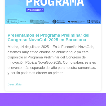
Presentamos el Programa Preliminar del
Congreso NovaGob 2025 en Barcelona
Madrid, 14 de julio de 2025 – En la Fundación NovaGob,
estamos muy emocionados de anunciar que ya está
disponible el Programa Preliminar del Congreso de
Innovación Pública NovaGob 2025. Como saben, este es
el evento más esperado del año para nuestra comunidad,
y por fin podemos ofrecer un primer
Leer Más