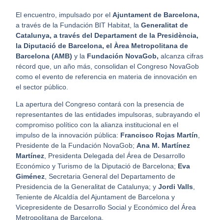
El encuentro, impulsado por el
Ajuntament de Barcelona,
a través de la Fundación BIT Habitat, la
Generalitat de
Catalunya, a través del Departament de la Presidència,
la Diputació de Barcelona, el Àrea Metropolitana de
Barcelona (AMB)
y la
Fundación NovaGob,
alcanza cifras
récord que, un año más, consolidan el Congreso NovaGob
como el evento de referencia en materia de innovación en
el sector público.
La apertura del Congreso contará con la presencia de
representantes de las entidades impulsoras, subrayando el
compromiso político con la alianza institucional en el
impulso de la innovación pública:
Francisco Rojas Martín
,
Presidente de la Fundación NovaGob;
Ana M. Martínez
Martínez
, Presidenta Delegada del Área de Desarrollo
Económico y Turismo de la Diputació de Barcelona;
Eva
Giménez
, Secretaria General del Departamento de
Presidencia de la Generalitat de Catalunya; y
Jordi Valls
,
Teniente de Alcaldía del Ajuntament de Barcelona y
Vicepresidente de Desarrollo Social y Económico del Área
Metropolitana de Barcelona.