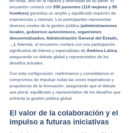
en cifras, sino en la riqueza y diversidad de su panel. El
encuentro contará con
200 ponentes
(
110 mujeres y 90
hombres
)
garantiza un amplio y equilibrado espectro de
experiencias y visiones. Los participantes representan
diversos niveles de la gestión pública
(
administraciones
locales, gobiernos autonómicos, organismos
descentralizados, Administración General del Estado,
…)
.
Además, el encuentro contará con una participación
significativa de líderes y especialistas de
América Latina
,
asegurando un debate global y representativo de los
desafíos actuales.
Con esta configuración,
reafirmamos y consolidamos el
compromiso de impulsar todas las voces inspiradoras y
propulsoras de la innovación
, asegurando que el debate
sea plural, equilibrado y representativo de los desafíos que
enfrenta la gestión pública global.
El valor de la colaboración y el
impulso a futuras iniciativas