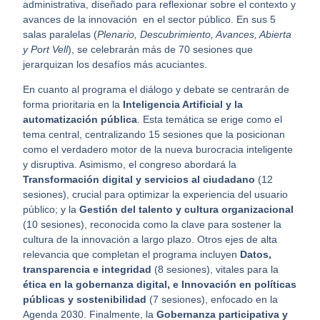
administrativa, diseñado para reflexionar sobre el contexto y
avances de la innovación en el sector público. En sus 5
salas paralelas (
Plenario, Descubrimiento, Avances, Abierta
y Port Vell
), se celebrarán más de 70 sesiones que
jerarquizan los desafíos más acuciantes.
En cuanto al programa el diálogo y debate se centrarán de
forma prioritaria en la
Inteligencia Artificial y la
automatización pública
. Esta temática se erige como el
tema central, centralizando 15 sesiones que la posicionan
como el verdadero motor de la nueva burocracia inteligente
y disruptiva. Asimismo, el congreso abordará la
Transformación digital y servicios al ciudadano
(12
sesiones), crucial para optimizar la experiencia del usuario
público; y la
Gestión del talento y cultura organizacional
(10 sesiones), reconocida como la clave para sostener la
cultura de la innovación a largo plazo. Otros ejes de alta
relevancia que completan el programa incluyen
Datos,
transparencia e integridad
(8 sesiones), vitales para la
ética en la gobernanza digital, e Innovación en políticas
públicas y sostenibilidad
(7 sesiones), enfocado en la
Agenda 2030. Finalmente, la
Gobernanza participativa y