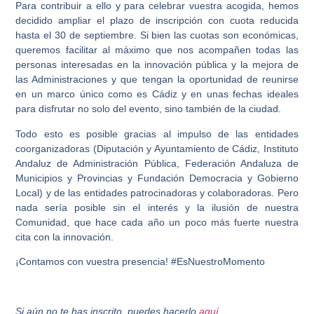
Para contribuir a ello y para celebrar vuestra acogida, hemos
decidido ampliar el plazo de inscripción con cuota reducida
hasta el 30 de septiembre. Si bien las cuotas son económicas,
queremos facilitar al máximo que nos acompañen todas las
personas interesadas en la innovación pública y la mejora de
las Administraciones y que tengan la oportunidad de reunirse
en un marco único como es Cádiz y en unas fechas ideales
para disfrutar no solo del evento, sino también de la ciudad.
Todo esto es posible gracias al impulso de las entidades
coorganizadoras (Diputación y Ayuntamiento de Cádiz, Instituto
Andaluz de Administración Pública, Federación Andaluza de
Municipios y Provincias y Fundación Democracia y Gobierno
Local) y de las entidades patrocinadoras y colaboradoras. Pero
nada sería posible sin el interés y la ilusión de nuestra
Comunidad, que hace cada año un poco más fuerte nuestra
cita con la innovación.
¡Contamos con vuestra presencia! #EsNuestroMomento
Si aún no te has inscrito, puedes hacerlo
aquí
.