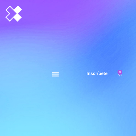
0
Inscríbete