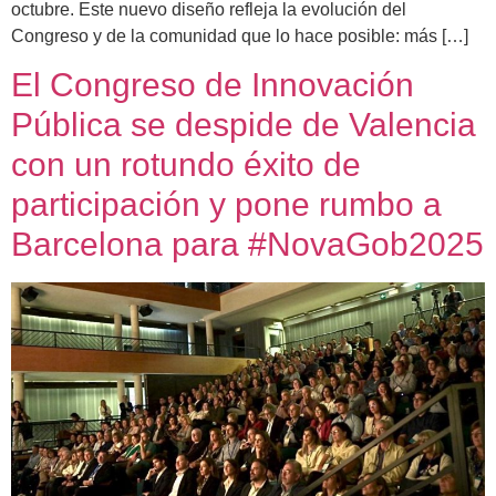
octubre. Este nuevo diseño refleja la evolución del
Congreso y de la comunidad que lo hace posible: más […]
El Congreso de Innovación
Pública se despide de Valencia
con un rotundo éxito de
participación y pone rumbo a
Barcelona para #NovaGob2025