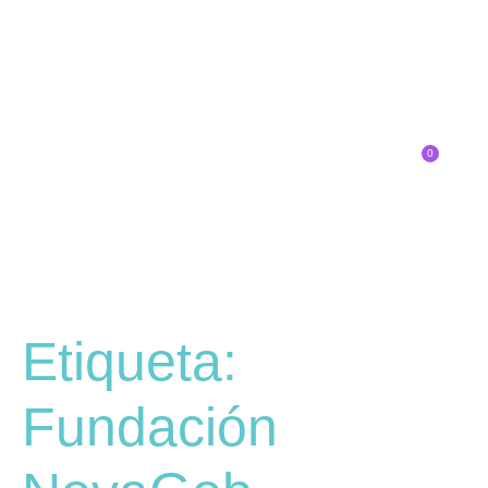
0
Inscríbete
Etiqueta:
Fundación