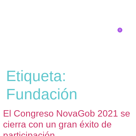
0
Inscríbete
Etiqueta:
Fundación
El Congreso NovaGob 2021 se
cierra con un gran éxito de
participación