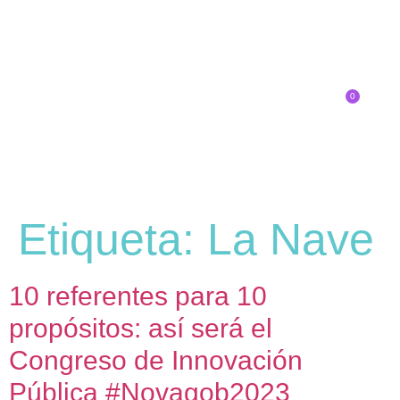
0
Inscríbete
Etiqueta:
La Nave
10 referentes para 10
propósitos: así será el
Congreso de Innovación
Pública #Novagob2023