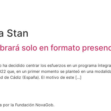
a Stan
rará solo en formato presenc
ha decidido centrar los esfuerzos en un programa íntegram
2 que, en un primer momento se planteó en una modalidad
d de Cádiz (España). El motivo de este […]
ada por la Fundación NovaGob.