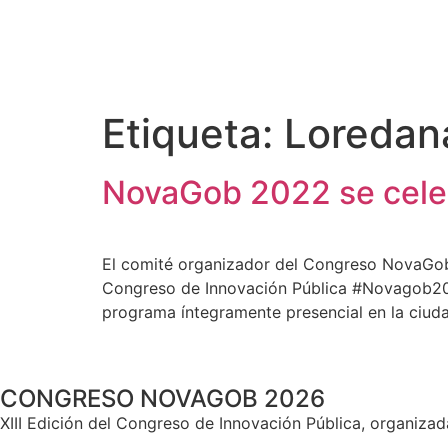
Etiqueta:
Loredan
NovaGob 2022 se celeb
El comité organizador del Congreso NovaGob 
Congreso de Innovación Pública #Novagob202
programa íntegramente presencial en la ciuda
CONGRESO NOVAGOB 2026
XIII Edición del Congreso de Innovación Pública, organiz