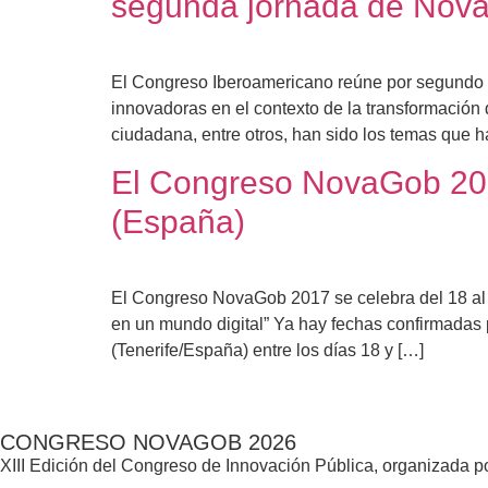
segunda jornada de Nov
El Congreso Iberoamericano reúne por segundo dí
innovadoras en el contexto de la transformación d
ciudadana, entre otros, han sido los temas que 
El Congreso NovaGob 2017
(España)
El Congreso NovaGob 2017 se celebra del 18 al 
en un mundo digital” Ya hay fechas confirmadas 
(Tenerife/España) entre los días 18 y […]
CONGRESO NOVAGOB 2026
XIII Edición del Congreso de Innovación Pública, organizada