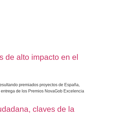
de alto impacto en el
resultando premiados proyectos de España,
e entrega de los Premios NovaGob Excelencia
iudadana, claves de la