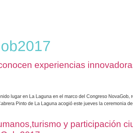
gob2017
nocen experiencias innovadoras 
tenido lugar en La Laguna en el marco del Congreso NovaGob, 
brera Pinto de La Laguna acogió este jueves la ceremonia d
humanos,turismo y participación c