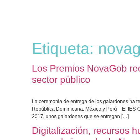
Etiqueta:
nova
Los Premios NovaGob reco
sector público
La ceremonia de entrega de los galardones ha 
República Dominicana, México y Perú El IES Ca
2017, unos galardones que se entregan […]
Digitalización, recursos 