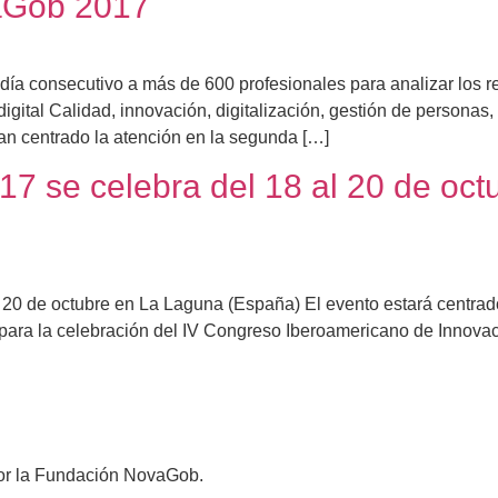
aGob 2017
a consecutivo a más de 600 profesionales para analizar los re
igital Calidad, innovación, digitalización, gestión de personas, 
han centrado la atención en la segunda […]
 se celebra del 18 al 20 de oct
20 de octubre en La Laguna (España) El evento estará centrad
para la celebración del IV Congreso Iberoamericano de Innovac
 por la Fundación NovaGob.