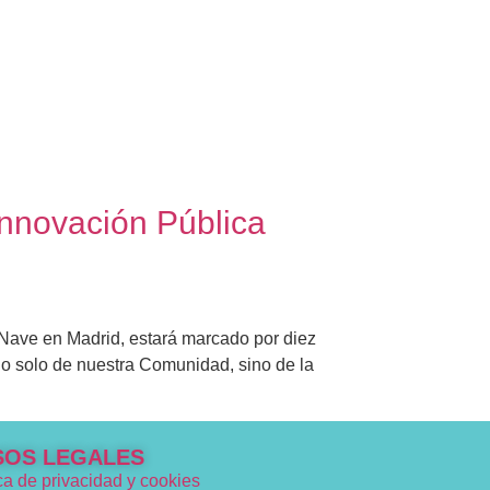
Innovación Pública
Nave en Madrid, estará marcado por diez
no solo de nuestra Comunidad, sino de la
SOS LEGALES
ica de privacidad y cookies