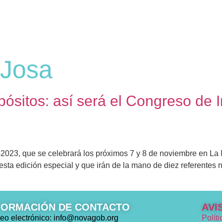
 Josa
pósitos: así será el Congreso de 
23, que se celebrará los próximos 7 y 8 de noviembre en La 
sta edición especial y que irán de la mano de diez referentes 
FORMACIÓN DE CONTACTO
AVI
eo electrónico: info@novagob.org
Polít