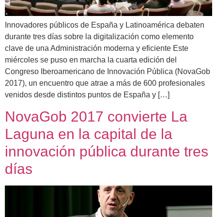
Innovadores públicos de España y Latinoamérica debaten
durante tres días sobre la digitalización como elemento
clave de una Administración moderna y eficiente Este
miércoles se puso en marcha la cuarta edición del
Congreso Iberoamericano de Innovación Pública (NovaGob
2017), un encuentro que atrae a más de 600 profesionales
venidos desde distintos puntos de España y […]
NovaGob 2017 convierte La
Laguna en la capital de la
innovación pública durante tres
días