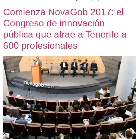
Comienza NovaGob 2017: el
Congreso de innovación
pública que atrae a Tenerife a
600 profesionales