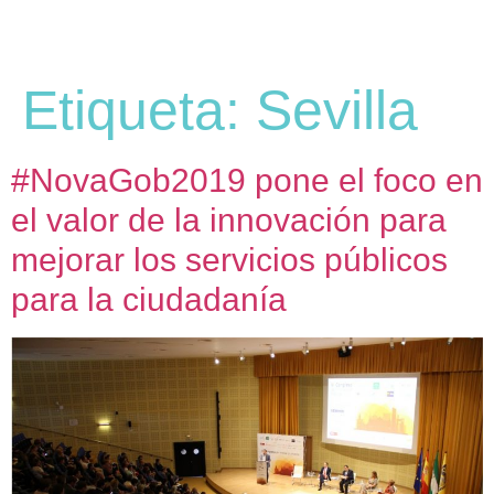
Etiqueta:
Sevilla
#NovaGob2019 pone el foco en
el valor de la innovación para
mejorar los servicios públicos
para la ciudadanía