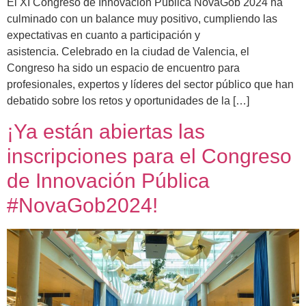
El XI Congreso de Innovación Pública NovaGob 2024 ha
culminado con un balance muy positivo, cumpliendo las
expectativas en cuanto a participación y
asistencia. Celebrado en la ciudad de Valencia, el
Congreso ha sido un espacio de encuentro para
profesionales, expertos y líderes del sector público que han
debatido sobre los retos y oportunidades de la […]
¡Ya están abiertas las
inscripciones para el Congreso
de Innovación Pública
#NovaGob2024!