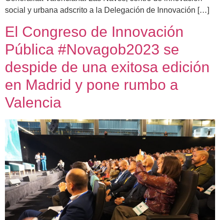
social y urbana adscrito a la Delegación de Innovación […]
El Congreso de Innovación
Pública #Novagob2023 se
despide de una exitosa edición
en Madrid y pone rumbo a
Valencia