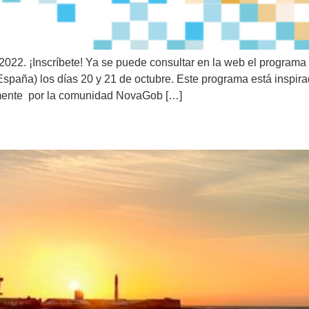
22. ¡Inscríbete! Ya se puede consultar en la web el programa 
España) los días 20 y 21 de octubre. Este programa está inspir
amente por la comunidad NovaGob […]