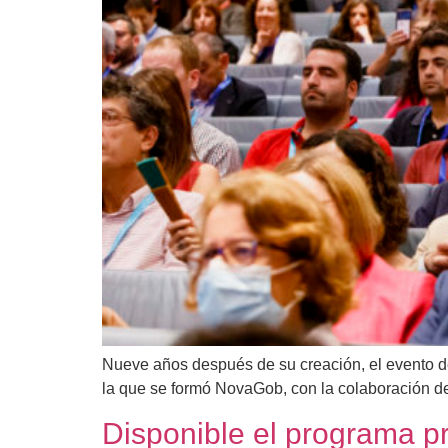
Nueve años después de su creación, el evento d
la que se formó NovaGob, con la colaboración de
Disponible el programa p