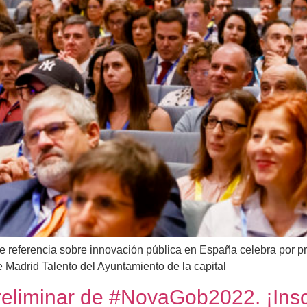
e referencia sobre innovación pública en España celebra por p
 Madrid Talento del Ayuntamiento de la capital
reliminar de #NovaGob2022. ¡Insc