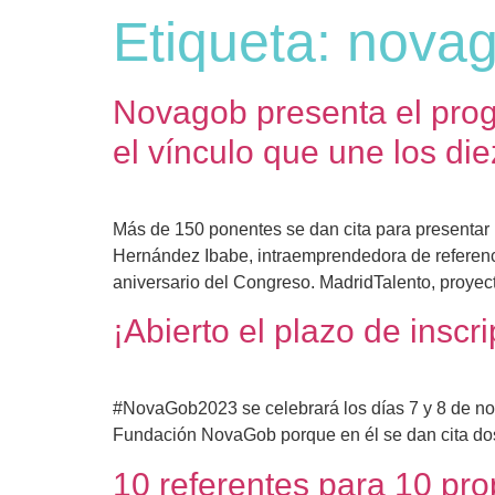
Etiqueta:
nova
Novagob presenta el prog
el vínculo que une los die
Más de 150 ponentes se dan cita para presentar 
Hernández Ibabe, intraemprendedora de referencia
aniversario del Congreso. MadridTalento, proyec
¡Abierto el plazo de insc
#NovaGob2023 se celebrará los días 7 y 8 de no
Fundación NovaGob porque en él se dan cita dos 
10 referentes para 10 pro