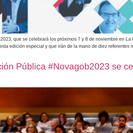
23, que se celebrará los próximos 7 y 8 de noviembre en La 
sta edición especial y que irán de la mano de diez referentes 
ión Pública #Novagob2023 se cel