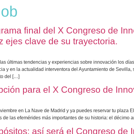
gob
rama final del X Congreso de Inn
z ejes clave de su trayectoria.
las últimas tendencias y experiencias sobre innovación los dí
 y en la actualidad interventora del Ayuntamiento de Sevilla, 
to del […]
ripción para el X Congreso de Inno
viembre en La Nave de Madrid y ya puedes reservar tu plaza El
de las efemérides más importantes de su historia: el décimo a
pósitos: así será el Congreso de 